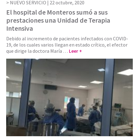
NUEVO SERVICIO |
22 octubre, 2020
El hospital de Monteros sumó a sus
prestaciones una Unidad de Terapia
Intensiva
Debido al incremento de pacientes infectados con COVID-
19, de los cuales varios llegan en estado crítico, el efector
que dirige la doctora María …
Leer +