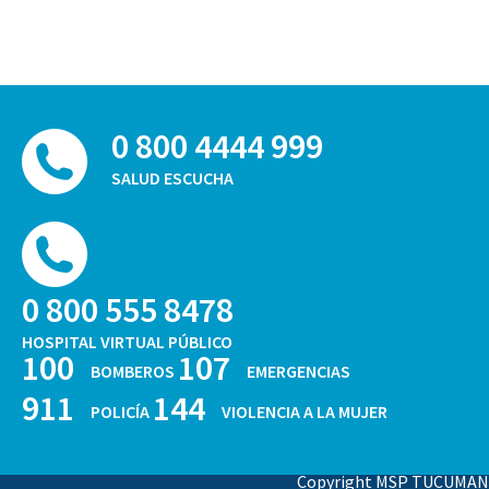
0 800 4444 999
SALUD ESCUCHA
0 800 555 8478
HOSPITAL VIRTUAL PÚBLICO
100
107
BOMBEROS
EMERGENCIAS
911
144
POLICÍA
VIOLENCIA A LA MUJER
Copyright MSP TUCUMAN