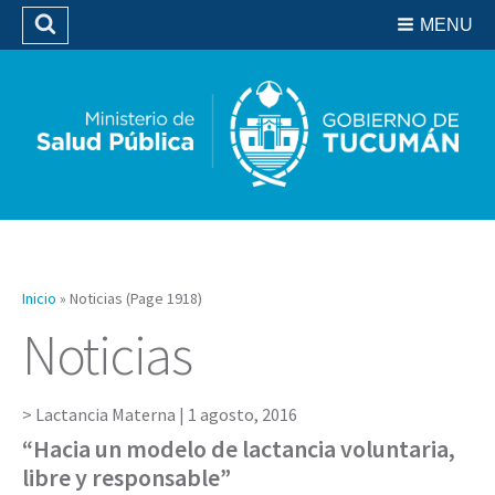
Residencias del SIPROSA
MENU
Buscar
Biblioteca
Inicio
»
Noticias
(Page 1918)
Noticias
Lactancia Materna |
1 agosto, 2016
“Hacia un modelo de lactancia voluntaria,
libre y responsable”