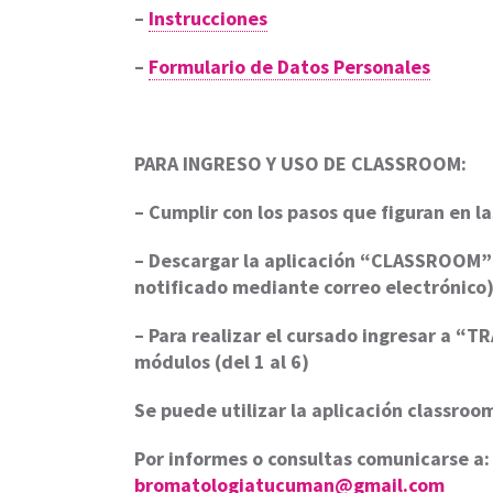
–
Instrucciones
–
Formulario de Datos Personales
PARA INGRESO Y USO DE CLASSROOM:
– Cumplir con los pasos que figuran en la
– Descargar la aplicación “CLASSROOM” y
notificado mediante correo electrónico)
– Para realizar el cursado ingresar a “T
módulos (del 1 al 6)
Se puede utilizar la aplicación classroom
Por informes o consultas comunicarse a:
bromatologiatucuman@gmail.com