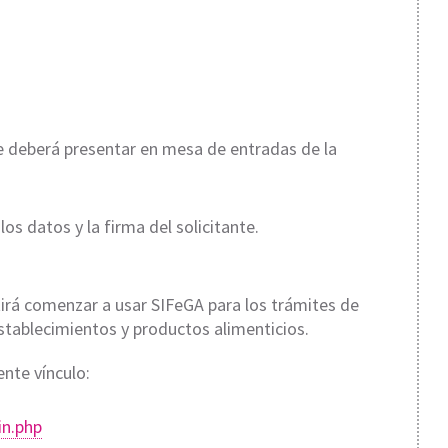
 se deberá presentar en mesa de entradas de la
los datos y la firma del solicitante.
irá comenzar a usar SIFeGA para los trámites de
establecimientos y productos alimenticios.
ente vínculo:
in.php