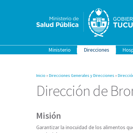
Ministerio
Direcciones
Hosp
Inicio
»
Direcciones Generales y Direcciones
»
Direcció
Dirección de Br
Misión
Garantizar la inocuidad de los alimentos q