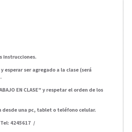
s instrucciones.
 esperar ser agregado a la clase (será
.
RABAJO EN CLASE” y respetar el orden de los
 desde una pc, tablet o teléfono celular.
 Tel: 4245617 /