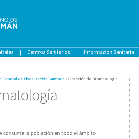
itales
Centros Sanitarios
Información Sanitaria
n General de Fiscalización Sanitaria
»
Dirección de Bromatología
omatología
ue consume la población en todo el ámbito