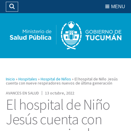
Residencias del SIPROSA
MENU
Buscar
Biblioteca
Inicio
»
Hospitales
»
Hospital de Niños
»
El hospital de Niño Jesús
cuenta con nueve respiradores nuevos de última generación
AVANCES EN SALUD
13 octubre, 2022
El hospital de Niño
Jesús cuenta con