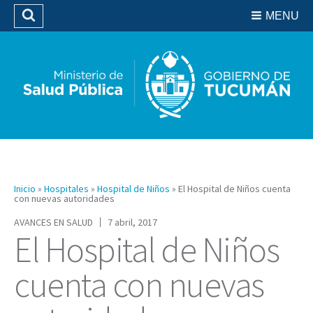
Residencias del SIPROSA
MENU
Buscar
Biblioteca
Inicio
»
Hospitales
»
Hospital de Niños
»
El Hospital de Niños cuenta
con nuevas autoridades
AVANCES EN SALUD
7 abril, 2017
El Hospital de Niños
cuenta con nuevas