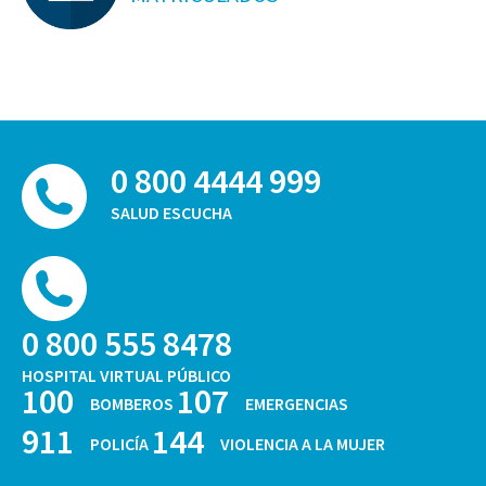
0 800 4444 999
SALUD ESCUCHA
0 800 555 8478
HOSPITAL VIRTUAL PÚBLICO
100
107
BOMBEROS
EMERGENCIAS
911
144
POLICÍA
VIOLENCIA A LA MUJER