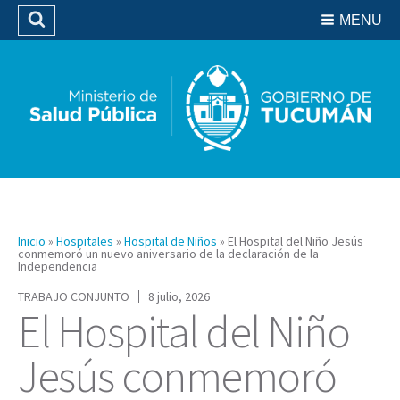
Residencias del SIPROSA
MENU
Buscar
Biblioteca
Inicio
»
Hospitales
»
Hospital de Niños
»
El Hospital del Niño Jesús
conmemoró un nuevo aniversario de la declaración de la
Independencia
TRABAJO CONJUNTO
8 julio, 2026
El Hospital del Niño
Jesús conmemoró