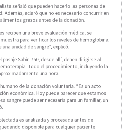
alista señaló que pueden hacerlo las personas de
d. Además, aclaró que no es necesario concurrir en
 alimentos grasos antes de la donación.
tes reciben una breve evaluación médica, se
a muestra para verificar los niveles de hemoglobina.
e una unidad de sangre”, explicó.
l pasaje Sabin 750, desde allí, deben dirigirse al
 Hemoterapia. Todo el procedimiento, incluyendo la
a aproximadamente una hora.
 humano de la donación voluntaria. “Es un acto
ibución económica. Hoy puede parecer que estamos
 sangre puede ser necesaria para un familiar, un
ó.
olectada es analizada y procesada antes de
 quedando disponible para cualquier paciente