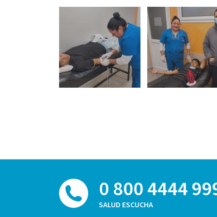
0 800 4444 99
SALUD ESCUCHA