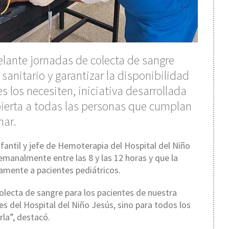
delante jornadas de colecta de sangre
sanitario y garantizar la disponibilidad
os necesiten, iniciativa desarrollada
bierta a todas las personas que cumplan
nar.
fantil y jefe de Hemoterapia del Hospital del Niño
semanalmente entre las 8 y las 12 horas y que la
amente a pacientes pediátricos.
olecta de sangre para los pacientes de nuestra
es del Hospital del Niño Jesús, sino para todos los
la”, destacó.