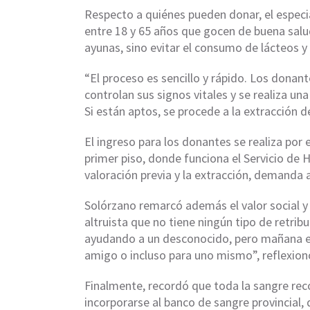
Respecto a quiénes pueden donar, el especi
entre 18 y 65 años que gocen de buena salu
ayunas, sino evitar el consumo de lácteos y
“El proceso es sencillo y rápido. Los donan
controlan sus signos vitales y se realiza un
Si están aptos, se procede a la extracción d
El ingreso para los donantes se realiza por e
primer piso, donde funciona el Servicio de
valoración previa y la extracción, demand
Solórzano remarcó además el valor social y
altruista que no tiene ningún tipo de retr
ayudando a un desconocido, pero mañana esa
amigo o incluso para uno mismo”, reflexion
Finalmente, recordó que toda la sangre rec
incorporarse al banco de sangre provincial,