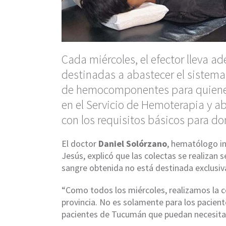
Cada miércoles, el efector lleva a
destinadas a abastecer el sistema 
de hemocomponentes para quienes l
en el Servicio de Hemoterapia y a
con los requisitos básicos para do
El doctor
Daniel Solórzano
, hematólogo in
Jesús, explicó que las colectas se realizan 
sangre obtenida no está destinada exclusiv
“Como todos los miércoles, realizamos la c
provincia. No es solamente para los pacient
pacientes de Tucumán que puedan necesitar