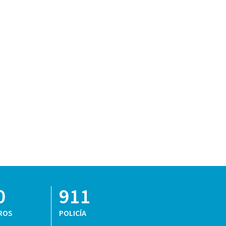
0
911
ROS
POLICÍA