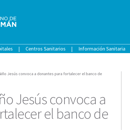
itales
Centros Sanitarios
Información Sanitaria
l Niño Jesús convoca a donantes para fortalecer el banco de
iño Jesús convoca a
rtalecer el banco de
l