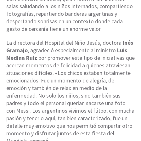
salas saludando a los niños internados, compartiendo
fotografías, repartiendo banderas argentinas y
despertando sonrisas en un contexto donde cada
gesto de cercanía tiene un enorme valor.
La directora del Hospital del Niño Jesús, doctora
Inés
Gramajo
, agradeció especialmente al ministro
Luis
Medina Ruiz
por promover este tipo de iniciativas que
acercan momentos de felicidad a quienes atraviesan
situaciones difíciles. «Los chicos estaban totalmente
emocionados. Fue un momento de alegría, de
emoción y también de relax en medio de la
enfermedad. No solo los niños, sino también sus
padres y todo el personal querían sacarse una foto
con Messi. Los argentinos vivimos el fútbol con mucha
pasión y tenerlo aquí, tan bien caracterizado, fue un
detalle muy emotivo que nos permitió compartir otro
momento y disfrutar juntos de esta fiesta del
Mundial», expresó.