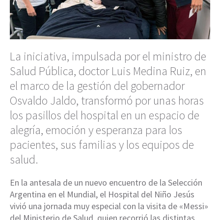
La iniciativa, impulsada por el ministro de
Salud Pública, doctor Luis Medina Ruiz, en
el marco de la gestión del gobernador
Osvaldo Jaldo, transformó por unas horas
los pasillos del hospital en un espacio de
alegría, emoción y esperanza para los
pacientes, sus familias y los equipos de
salud.
En la antesala de un nuevo encuentro de la Selección
Argentina en el Mundial, el Hospital del Niño Jesús
vivió una jornada muy especial con la visita de «Messi»
del Ministerio de Salud, quien recorrió las distintas