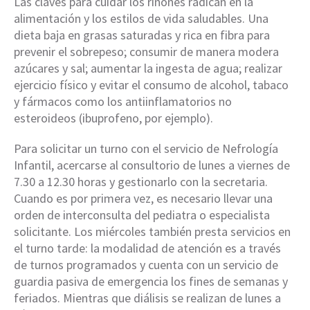
Las claves para cuidar los riñones radican en la
alimentación y los estilos de vida saludables. Una
dieta baja en grasas saturadas y rica en fibra para
prevenir el sobrepeso; consumir de manera modera
azúcares y sal; aumentar la ingesta de agua; realizar
ejercicio físico y evitar el consumo de alcohol, tabaco
y fármacos como los antiinflamatorios no
esteroideos (ibuprofeno, por ejemplo).
Para solicitar un turno con el servicio de Nefrología
Infantil, acercarse al consultorio de lunes a viernes de
7.30 a 12.30 horas y gestionarlo con la secretaria.
Cuando es por primera vez, es necesario llevar una
orden de interconsulta del pediatra o especialista
solicitante. Los miércoles también presta servicios en
el turno tarde: la modalidad de atención es a través
de turnos programados y cuenta con un servicio de
guardia pasiva de emergencia los fines de semanas y
feriados. Mientras que diálisis se realizan de lunes a