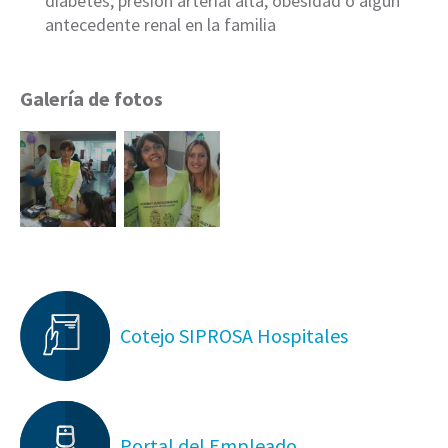
diabetes; presión arterial alta, obesidad o algún
antecedente renal en la familia
Galería de fotos
Cotejo SIPROSA Hospitales
Portal del Empleado