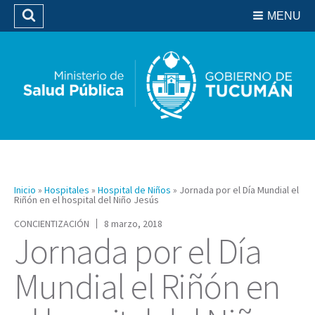
Residencias del SIPROSA
MENU
Buscar
Biblioteca
Inicio
»
Hospitales
»
Hospital de Niños
»
Jornada por el Día Mundial el
Riñón en el hospital del Niño Jesús
CONCIENTIZACIÓN
8 marzo, 2018
Jornada por el Día
Mundial el Riñón en