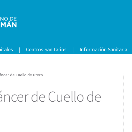
itales
Centros Sanitarios
Información Sanitaria
áncer de Cuello de Útero
ncer de Cuello de