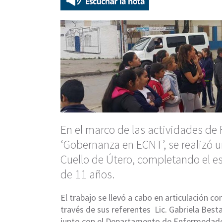
En el marco de las actividades de F
‘Gobernanza en ECNT’, se realizó 
Cuello de Útero, completando el 
de 11 años.
El trabajo se llevó a cabo en articulación con
través de sus referentes Lic. Gabriela Bes
junto con el Departamento de Enfermedades 