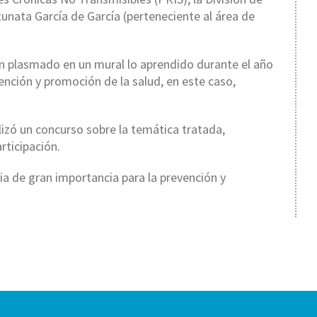
tunata García de García (perteneciente al área de
n plasmado en un mural lo aprendido durante el año
ención y promoción de la salud, en este caso,
izó un concurso sobre la temática tratada,
rticipación.
ia de gran importancia para la prevención y