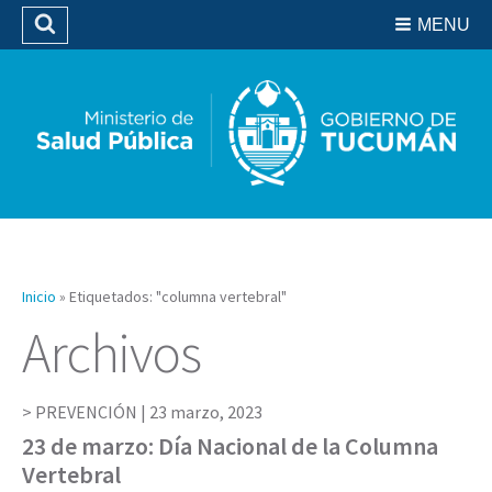
Residencias del SIPROSA
MENU
Buscar
Biblioteca
Inicio
»
Etiquetados: "columna vertebral"
Archivos
PREVENCIÓN |
23 marzo, 2023
23 de marzo: Día Nacional de la Columna
Vertebral