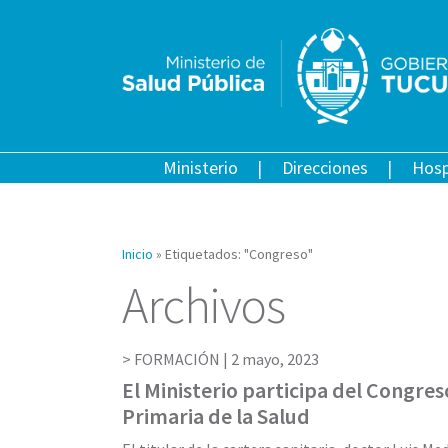
Ministerio
Direcciones
Hosp
Inicio
»
Etiquetados: "Congreso"
Archivos
FORMACIÓN |
2 mayo, 2023
El Ministerio participa del Congre
Primaria de la Salud