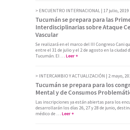
ENCUENTRO INTERNACIONAL |
17 julio, 2019
Tucumán se prepara para las Prim
Interdisciplinarias sobre Ataque C
Vascular
Se realizará en el marco del III Congreso Cani qu
entre el 31 de julio y el 2 de agosto en la ciudad
Tucumán. El …
Leer +
INTERCAMBIO Y ACTUALIZACIÓN |
2 mayo, 20
Tucumán se prepara para los congr
Mental y de Consumos Problemáti
Las inscripciones ya están abiertas para los enc
desarrollarán los días 26, 27 y 28 de junio, dest
médico de …
Leer +