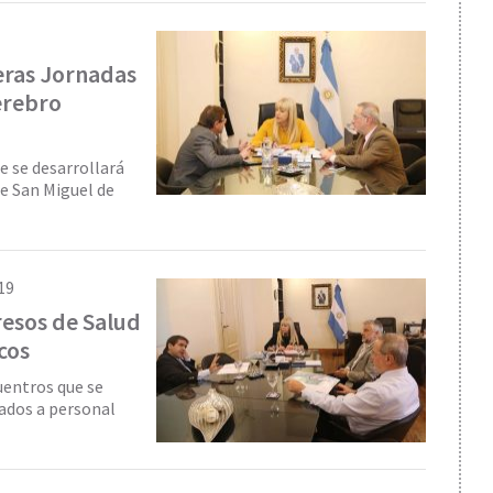
eras Jornadas
erebro
e se desarrollará
 de San Miguel de
19
esos de Salud
cos
uentros que se
inados a personal