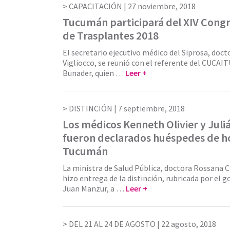
CAPACITACIÓN |
27 noviembre, 2018
Tucumán participará del XIV Cong
de Trasplantes 2018
El secretario ejecutivo médico del Siprosa, doc
Vigliocco, se reunió con el referente del CUCAI
Bunader, quien …
Leer +
DISTINCIÓN |
7 septiembre, 2018
Los médicos Kenneth Olivier y Juli
fueron declarados huéspedes de h
Tucumán
La ministra de Salud Pública, doctora Rossana C
hizo entrega de la distinción, rubricada por el 
Juan Manzur, a …
Leer +
DEL 21 AL 24 DE AGOSTO |
22 agosto, 2018