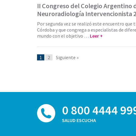
II Congreso del Colegio Argentino 
Neuroradiología Intervencionista 
Por segunda vez se realizó este encuentro que t
Córdoba y que congrega a especialistas de difer
mundo con el objetivo …
Leer +
1
2
Siguiente »
0 800 4444 99
SALUD ESCUCHA