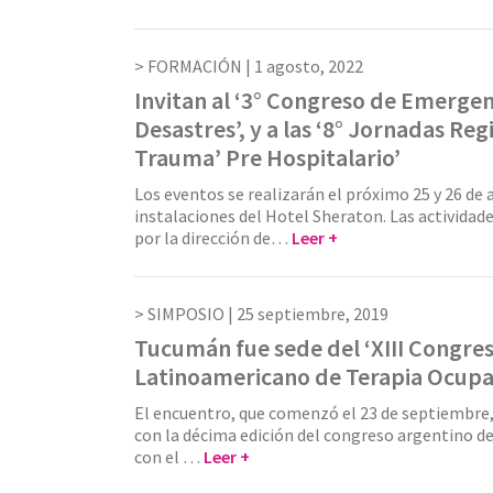
FORMACIÓN |
1 agosto, 2022
Invitan al ‘3° Congreso de Emerge
Desastres’, y a las ‘8° Jornadas Reg
Trauma’ Pre Hospitalario’
Los eventos se realizarán el próximo 25 y 26 de 
instalaciones del Hotel Sheraton. Las actividad
por la dirección de…
Leer +
SIMPOSIO |
25 septiembre, 2019
Tucumán fue sede del ‘XIII Congre
Latinoamericano de Terapia Ocupa
El encuentro, que comenzó el 23 de septiembre,
con la décima edición del congreso argentino de
con el …
Leer +