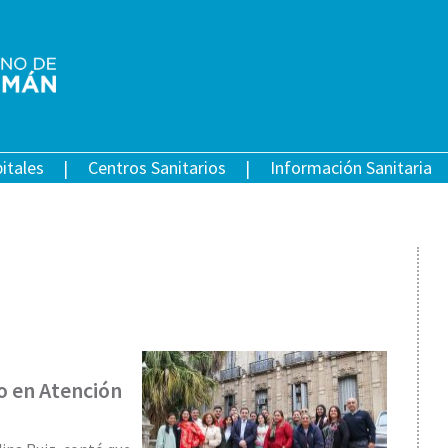
itales
Centros Sanitarios
Información Sanitaria
so en Atención