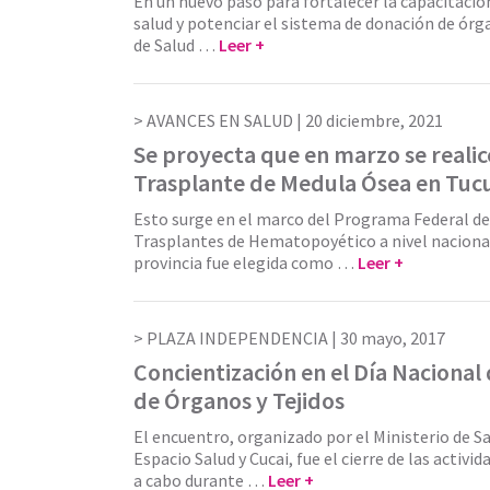
En un nuevo paso para fortalecer la capacitació
salud y potenciar el sistema de donación de órga
de Salud …
Leer +
AVANCES EN SALUD |
20 diciembre, 2021
Se proyecta que en marzo se realic
Trasplante de Medula Ósea en Tu
Esto surge en el marco del Programa Federal de
Trasplantes de Hematopoyético a nivel nacional,
provincia fue elegida como …
Leer +
PLAZA INDEPENDENCIA |
30 mayo, 2017
Concientización en el Día Nacional
de Órganos y Tejidos
El encuentro, organizado por el Ministerio de Sa
Espacio Salud y Cucai, fue el cierre de las activi
a cabo durante …
Leer +