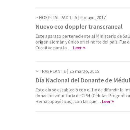
HOSPITAL PADILLA |
9 mayo, 2017
Nuevo eco doppler transcraneal
Este aparato perteneciente al Ministerio de Sal
origen alemán y único en el norte del país. Fue 
Cucaituc para la …
Leer +
TRASPLANTE |
25 marzo, 2015
Día Nacional del Donante de Médu
Este día se estableció con el fin de difundir la i
donación voluntaria de CPH (Células Progenito
Hematopoyéticas), con las que…
Leer +