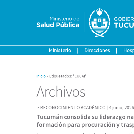
Ministerio
Direcciones
Hosp
Inicio
»
Etiquetados: "CUCAI"
Archivos
RECONOCIMIENTO ACADÉMICO |
4 junio, 2026
Tucumán consolida su liderazgo na
formación para procuración y tras