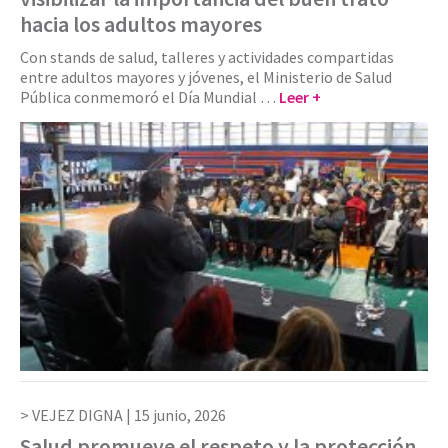
hacia los adultos mayores
Con stands de salud, talleres y actividades compartidas
entre adultos mayores y jóvenes, el Ministerio de Salud
Pública conmemoró el Día Mundial …
Leer +
VEJEZ DIGNA |
15 junio, 2026
Salud promueve el respeto y la protección