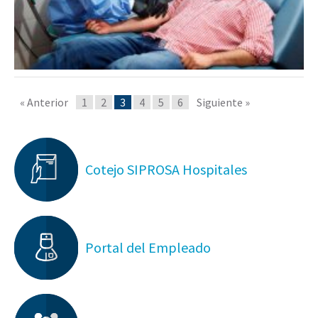
« Anterior
1
2
3
4
5
6
Siguiente »
Cotejo SIPROSA Hospitales
Portal del Empleado