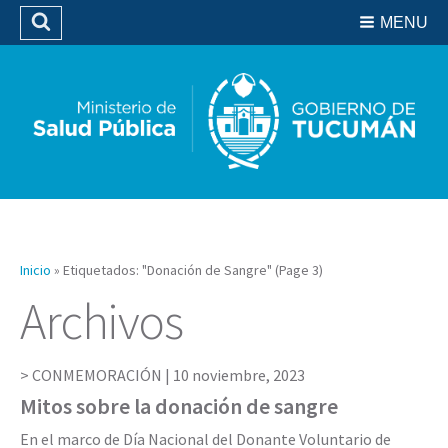
Residencias del SIPROSA
MENU
Buscar
Biblioteca
Inicio
»
Etiquetados: "Donación de Sangre"
(Page 3)
Archivos
CONMEMORACIÓN |
10 noviembre, 2023
Mitos sobre la donación de sangre
En el marco de Día Nacional del Donante Voluntario de