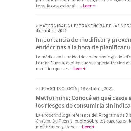
terapia ocupacional. …
Leer +
MATERNIDAD NUESTRA SEÑORA DE LAS MER
diciembre, 2021
Importancia de modificar y preven
endócrinas a la hora de planificar
La médica de la unidad de endocrinología del ef
Lorena Guerra, explicó que su especialización es
medicina que se …
Leer +
ENDOCRINOLOGÍA |
18 octubre, 2021
Metformina: Conocé en qué casos e
los riesgos de consumirla sin indic
La endocrinóloga referente del Programa de Di
Cristina Du Plessis, habló sobre los cuadros en l
metformina y cómo …
Leer +