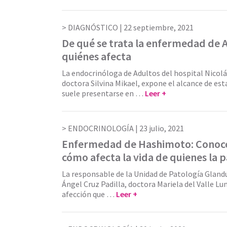
DIAGNÓSTICO |
22 septiembre, 2021
De qué se trata la enfermedad de 
quiénes afecta
La endocrinóloga de Adultos del hospital Nicolá
doctora Silvina Mikael, expone el alcance de es
suele presentarse en …
Leer +
ENDOCRINOLOGÍA |
23 julio, 2021
Enfermedad de Hashimoto: Conocé
cómo afecta la vida de quienes la 
La responsable de la Unidad de Patología Glandu
Ángel Cruz Padilla, doctora Mariela del Valle Lu
afección que …
Leer +