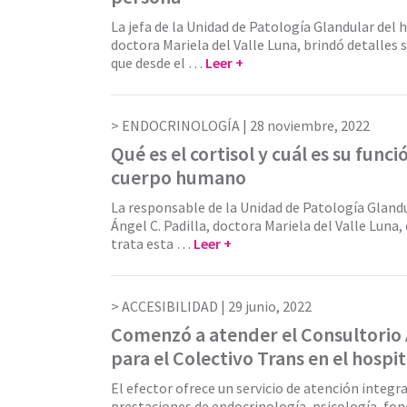
La jefa de la Unidad de Patología Glandular del h
doctora Mariela del Valle Luna, brindó detalles 
que desde el …
Leer +
ENDOCRINOLOGÍA |
28 noviembre, 2022
Qué es el cortisol y cuál es su funci
cuerpo humano
La responsable de la Unidad de Patología Glandu
Ángel C. Padilla, doctora Mariela del Valle Luna, 
trata esta …
Leer +
ACCESIBILIDAD |
29 junio, 2022
Comenzó a atender el Consultorio
para el Colectivo Trans en el hospi
El efector ofrece un servicio de atención integra
prestaciones de endocrinología, psicología, fon