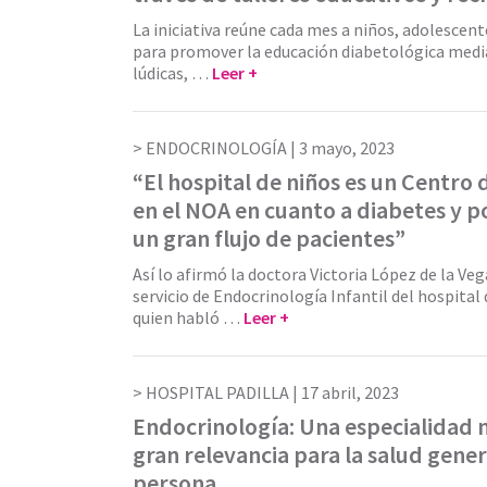
La iniciativa reúne cada mes a niños, adolescent
para promover la educación diabetológica medi
lúdicas, …
Leer +
ENDOCRINOLOGÍA |
3 mayo, 2023
“El hospital de niños es un Centro 
en el NOA en cuanto a diabetes y po
un gran flujo de pacientes”
Así lo afirmó la doctora Victoria López de la Ve
servicio de Endocrinología Infantil del hospital 
quien habló …
Leer +
HOSPITAL PADILLA |
17 abril, 2023
Endocrinología: Una especialidad 
gran relevancia para la salud gener
persona