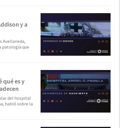
Addison y a
s Avellaneda,
ta patología que
 qué es y
padecen
lar del hospital
na, habló sobre la