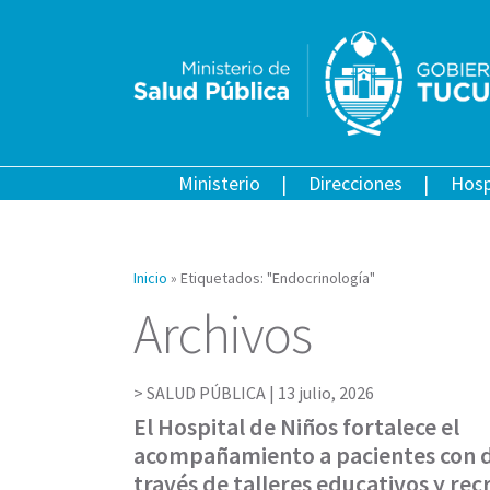
Ministerio
Direcciones
Hosp
Inicio
»
Etiquetados: "Endocrinología"
Archivos
SALUD PÚBLICA |
13 julio, 2026
El Hospital de Niños fortalece el
acompañamiento a pacientes con d
través de talleres educativos y rec