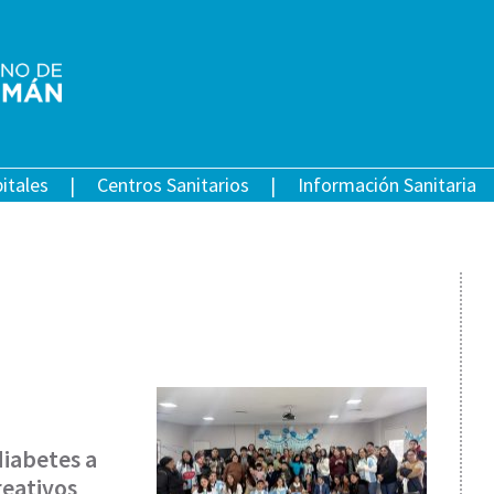
itales
Centros Sanitarios
Información Sanitaria
iabetes a
reativos