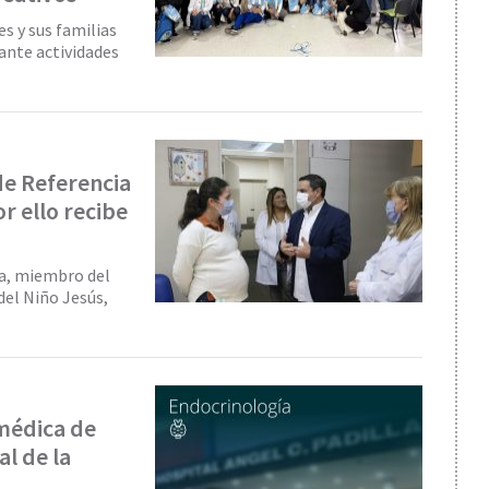
es y sus familias
ante actividades
de Referencia
r ello recibe
ga, miembro del
del Niño Jesús,
médica de
al de la