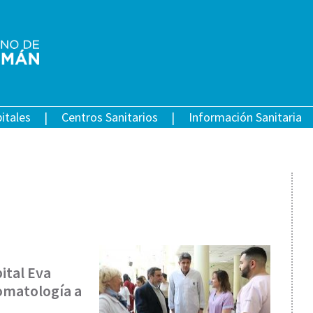
itales
Centros Sanitarios
Información Sanitaria
ital Eva
omatología a