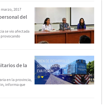
 marzo, 2017
personal del
cia se vio afectada
a provocando
tarios de la
ria en la provincia,
lin, informa que