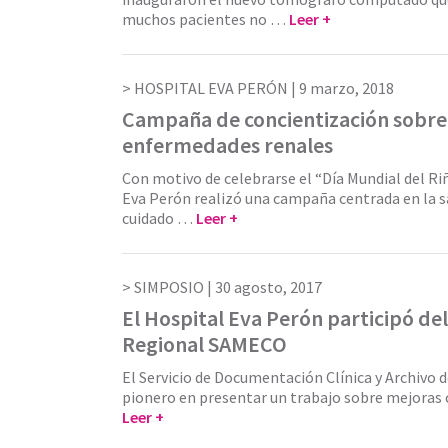
muchos pacientes no …
Leer +
HOSPITAL EVA PERÓN |
9 marzo, 2018
Campaña de concientización sobre
enfermedades renales
Con motivo de celebrarse el “Día Mundial del Ri
Eva Perón realizó una campaña centrada en la sa
cuidado …
Leer +
SIMPOSIO |
30 agosto, 2017
El Hospital Eva Perón participó de
Regional SAMECO
El Servicio de Documentación Clínica y Archivo d
pionero en presentar un trabajo sobre mejoras 
Leer +