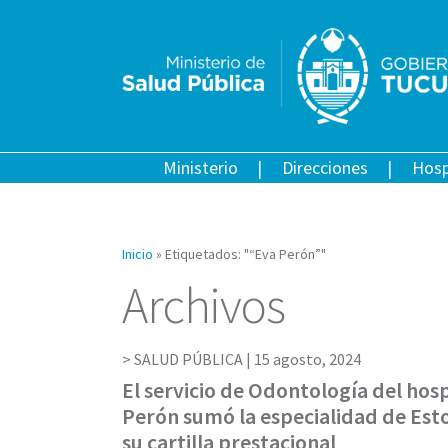
Ministerio
Direcciones
Hosp
Inicio
»
Etiquetados: "“Eva Perón”"
Archivos
SALUD PÚBLICA |
15 agosto, 2024
El servicio de Odontología del hosp
Perón sumó la especialidad de Est
su cartilla prestacional