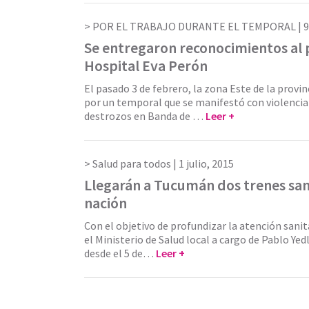
POR EL TRABAJO DURANTE EL TEMPORAL |
9
Se entregaron reconocimientos al 
Hospital Eva Perón
El pasado 3 de febrero, la zona Este de la provin
por un temporal que se manifestó con violenci
destrozos en Banda de …
Leer +
Salud para todos |
1 julio, 2015
Llegarán a Tucumán dos trenes sani
nación
Con el objetivo de profundizar la atención sanita
el Ministerio de Salud local a cargo de Pablo Yed
desde el 5 de…
Leer +