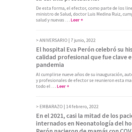
De esta forma, el efector, como parte de los li
ministro de Salud, doctor Luis Medina Ruiz, cum
salud y nuevas …
Leer +
ANIVERSARIO |
7 junio, 2022
El hospital Eva Perón celebró su his
calidad profesional que fue clave 
pandemia
Al cumplirse nueve años de su inauguración, auto
y profesionales de efector se reunieron esta ma
todo el …
Leer +
EMBARAZO |
14 febrero, 2022
En el 2021, casi la mitad de los pac
internados en Neonatología del ho
Perón nacieron de mamás con COV