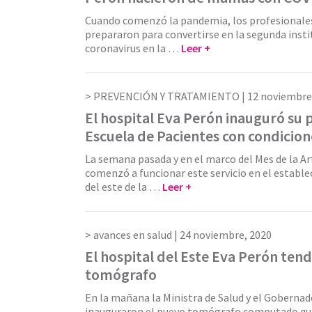
Cuando comenzó la pandemia, los profesionales
prepararon para convertirse en la segunda insti
coronavirus en la …
Leer +
PREVENCIÓN Y TRATAMIENTO |
12 noviembre
El hospital Eva Perón inauguró su 
Escuela de Pacientes con condicion
La semana pasada y en el marco del Mes de la A
comenzó a funcionar este servicio en el estable
del este de la …
Leer +
avances en salud |
24 noviembre, 2020
El hospital del Este Eva Perón ten
tomógrafo
En la mañana la Ministra de Salud y el Gobernado
inauguraron el nuevo tomógrafo computado que