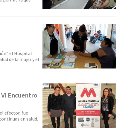
ñón” el Hospital
lud de la mujer y el
l VI Encuentro
el efector, fue
continuas en salud.