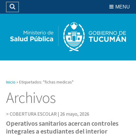
Residencias del SIPROSA
MENU
Buscar
Biblioteca
Inicio
»
Etiquetados: "fichas medicas"
Archivos
COBERTURA ESCOLAR |
26 mayo, 2026
Operativos sanitarios acercan controles
integrales a estudiantes del interior