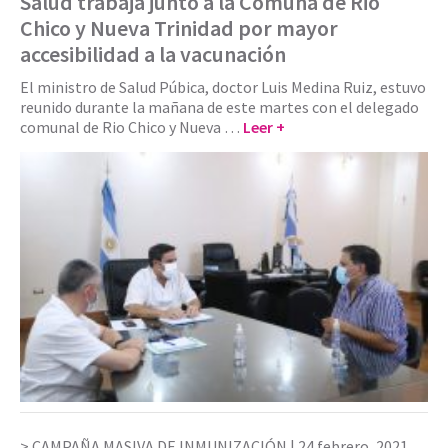
Salud trabaja junto a la Comuna de Rio
Chico y Nueva Trinidad por mayor
accesibilidad a la vacunación
El ministro de Salud Púbica, doctor Luis Medina Ruiz, estuvo
reunido durante la mañana de este martes con el delegado
comunal de Rio Chico y Nueva …
Leer +
CAMPAÑA MASIVA DE INMUNIZACIÓN |
24 febrero, 2021