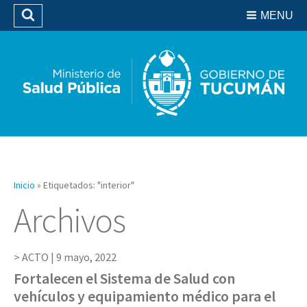
Residencias del SIPROSA
MENU
Buscar
Biblioteca
Inicio
»
Etiquetados: "interior"
Archivos
ACTO |
9 mayo, 2022
Fortalecen el Sistema de Salud con
vehículos y equipamiento médico para el