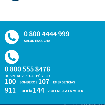
0 800 4444 999
SALUD ESCUCHA
0 800 555 8478
HOSPITAL VIRTUAL PÚBLICO
100
107
BOMBEROS
EMERGENCIAS
911
144
POLICÍA
VIOLENCIA A LA MUJER