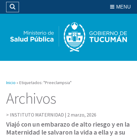
Residencias del SIPROSA
MENU
Buscar
Biblioteca
Inicio
»
Etiquetados: "Preeclampsia"
Archivos
INSTITUTO MATERNIDAD |
2 marzo, 2026
Viajó con un embarazo de alto riesgo y en la
Maternidad le salvaron la vida a ella y a su