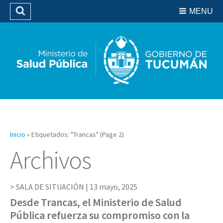
Residencias del SIPROSA
MENU
Buscar
Biblioteca
Inicio
»
Etiquetados: "Trancas"
(Page 2)
Archivos
SALA DE SITUACIÓN |
13 mayo, 2025
Desde Trancas, el Ministerio de Salud
Pública refuerza su compromiso con la