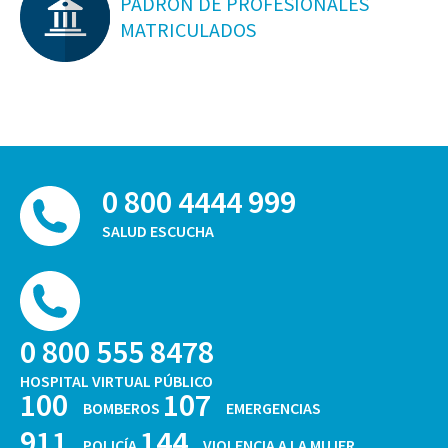
PADRON DE PROFESIONALES
MATRICULADOS
0 800 4444 999
SALUD ESCUCHA
0 800 555 8478
HOSPITAL VIRTUAL PÚBLICO
100
107
BOMBEROS
EMERGENCIAS
911
144
POLICÍA
VIOLENCIA A LA MUJER