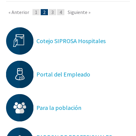
« Anterior
1
2
3
4
Siguiente »
Cotejo SIPROSA Hospitales
Portal del Empleado
Para la población