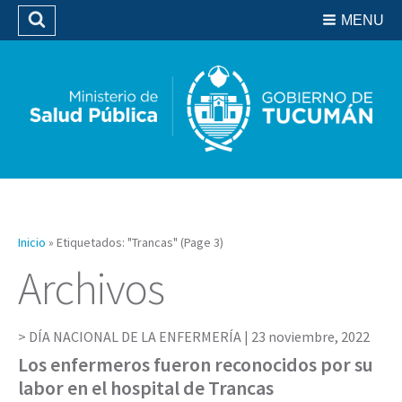
Residencias del SIPROSA
MENU
Buscar
Biblioteca
Inicio
»
Etiquetados: "Trancas"
(Page 3)
Archivos
DÍA NACIONAL DE LA ENFERMERÍA |
23 noviembre, 2022
Los enfermeros fueron reconocidos por su
labor en el hospital de Trancas