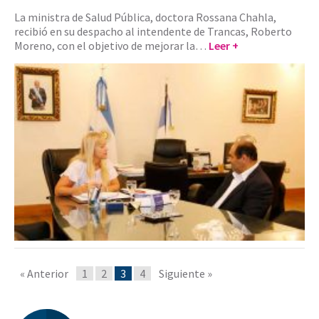
La ministra de Salud Pública, doctora Rossana Chahla,
recibió en su despacho al intendente de Trancas, Roberto
Moreno, con el objetivo de mejorar la…
Leer +
« Anterior
1
2
3
4
Siguiente »