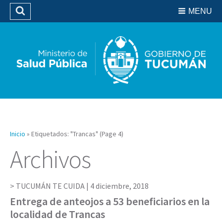
Residencias del SIPROSA
MENU
Buscar
Biblioteca
Inicio
»
Etiquetados: "Trancas"
(Page 4)
Archivos
TUCUMÁN TE CUIDA |
4 diciembre, 2018
Entrega de anteojos a 53 beneficiarios en la
localidad de Trancas