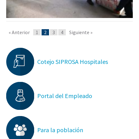
« Anterior
1
2
3
4
Siguiente »
Cotejo SIPROSA Hospitales
Portal del Empleado
Para la población