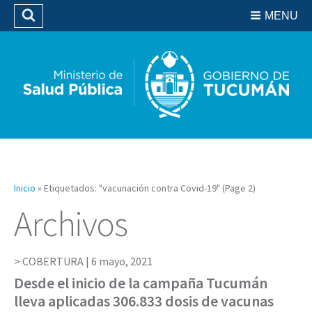
Residencias del SIPROSA
MENU
Buscar
Biblioteca
Inicio
»
Etiquetados: "vacunación contra Covid-19"
(Page 2)
Archivos
COBERTURA |
6 mayo, 2021
Desde el inicio de la campaña Tucumán
lleva aplicadas 306.833 dosis de vacunas