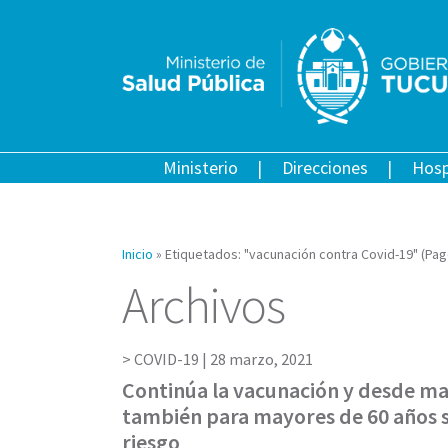
Ministerio
Direcciones
Hosp
Inicio
»
Etiquetados: "vacunación contra Covid-19"
(Pag
Archivos
COVID-19 |
28 marzo, 2021
Continúa la vacunación y desde m
también para mayores de 60 años s
riesgo