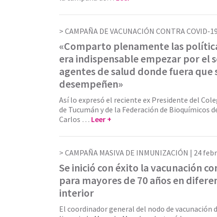
CAMPAÑA DE VACUNACIÓN CONTRA COVID-19
«Comparto plenamente las política
era indispensable empezar por el s
agentes de salud donde fuera que 
desempeñen»
Así lo expresó el reciente ex Presidente del Col
de Tucumán y de la Federación de Bioquímicos d
Carlos …
Leer +
CAMPAÑA MASIVA DE INMUNIZACIÓN |
24 feb
Se inició con éxito la vacunación c
para mayores de 70 años en difere
interior
El coordinador general del nodo de vacunación 