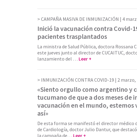
CAMPAÑA MASIVA DE INMUNIZACIÓN |
4 marz
Inició la vacunación contra Covid-1
pacientes trasplantados
La ministra de Salud Pública, doctora Rossana 
este jueves junto al director de CUCAITUC, docto
lanzamiento del …
Leer +
INMUNIZACIÓN CONTRA COVID-19 |
2 marzo,
«Siento orgullo como argentino y
tucumano de que a dos meses de in
vacunación en el mundo, estemos
así»
De esta forma se manifestó el director médico 
de Cardiología, doctor Julio Dantur, que destac
la campaña de…
Leer +