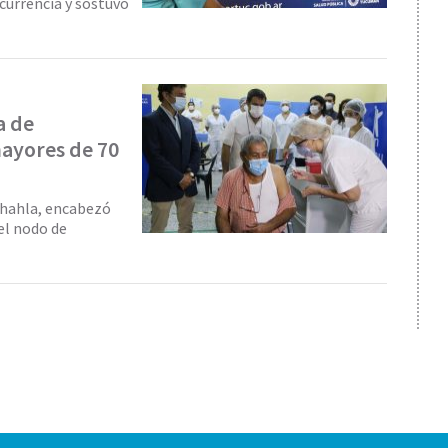
currencia y sostuvo
a de
mayores de 70
Chahla, encabezó
el nodo de