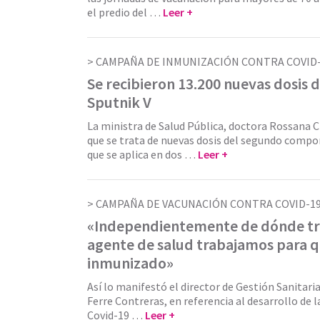
el predio del …
Leer +
CAMPAÑA DE INMUNIZACIÓN CONTRA COVID-
Se recibieron 13.200 nuevas dosis 
Sputnik V
La ministra de Salud Pública, doctora Rossana
que se trata de nuevas dosis del segundo compo
que se aplica en dos …
Leer +
CAMPAÑA DE VACUNACIÓN CONTRA COVID-19
«Independientemente de dónde trab
agente de salud trabajamos para q
inmunizado»
Así lo manifestó el director de Gestión Sanitari
Ferre Contreras, en referencia al desarrollo de 
Covid-19 …
Leer +