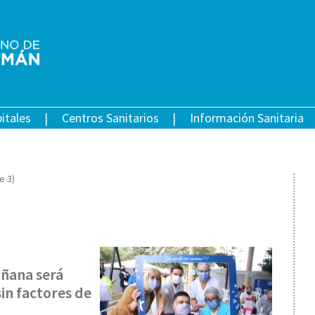
itales
Centros Sanitarios
Información Sanitaria
e 3)
añana será
in factores de