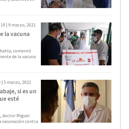
19 |
9 marzo, 2021
de la vacuna
 Chahla, comentó
nente de la vacuna
 |
5 marzo, 2021
aje, si es un
ue esté
a, doctor Miguel
la vacunación contra