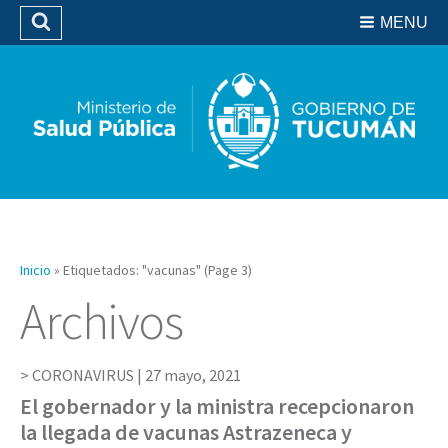
Residencias del SIPROSA
MENU
Buscar
Biblioteca
Inicio
»
Etiquetados: "vacunas"
(Page 3)
Archivos
CORONAVIRUS |
27 mayo, 2021
El gobernador y la ministra recepcionaron
la llegada de vacunas Astrazeneca y