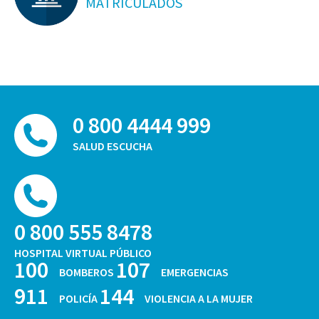
MATRICULADOS
0 800 4444 999
SALUD ESCUCHA
0 800 555 8478
HOSPITAL VIRTUAL PÚBLICO
100
107
BOMBEROS
EMERGENCIAS
911
144
POLICÍA
VIOLENCIA A LA MUJER