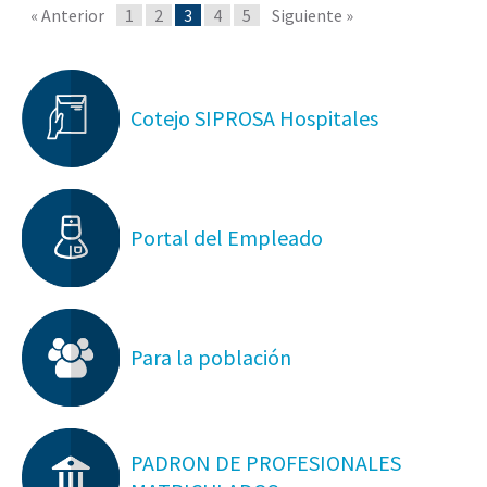
« Anterior
1
2
3
4
5
Siguiente »
Cotejo SIPROSA Hospitales
Portal del Empleado
Para la población
PADRON DE PROFESIONALES