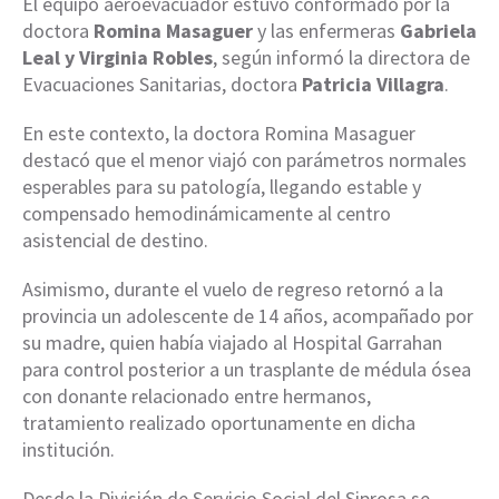
El equipo aeroevacuador estuvo conformado por la
doctora
Romina Masaguer
y las enfermeras
Gabriela
Leal y Virginia Robles
, según informó la directora de
Evacuaciones Sanitarias, doctora
Patricia Villagra
.
En este contexto, la doctora Romina Masaguer
destacó que el menor viajó con parámetros normales
esperables para su patología, llegando estable y
compensado hemodinámicamente al centro
asistencial de destino.
Asimismo, durante el vuelo de regreso retornó a la
provincia un adolescente de 14 años, acompañado por
su madre, quien había viajado al Hospital Garrahan
para control posterior a un trasplante de médula ósea
con donante relacionado entre hermanos,
tratamiento realizado oportunamente en dicha
institución.
Desde la División de Servicio Social del Siprosa se