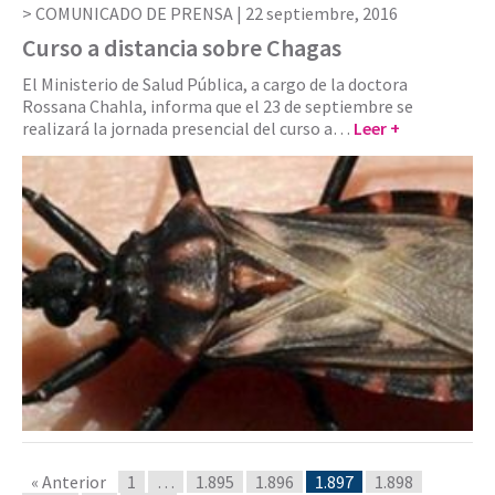
COMUNICADO DE PRENSA |
22 septiembre, 2016
Curso a distancia sobre Chagas
El Ministerio de Salud Pública, a cargo de la doctora
Rossana Chahla, informa que el 23 de septiembre se
realizará la jornada presencial del curso a…
Leer +
« Anterior
1
…
1.895
1.896
1.897
1.898