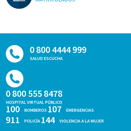
0 800 4444 999
SALUD ESCUCHA
0 800 555 8478
HOSPITAL VIRTUAL PÚBLICO
100
107
BOMBEROS
EMERGENCIAS
911
144
POLICÍA
VIOLENCIA A LA MUJER