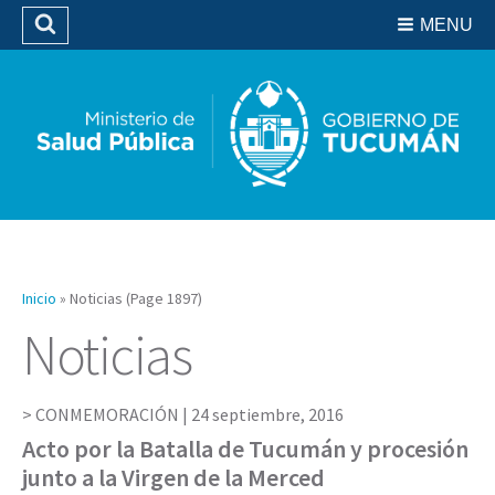
Residencias del SIPROSA
MENU
Buscar
Biblioteca
Inicio
»
Noticias
(Page 1897)
Noticias
CONMEMORACIÓN |
24 septiembre, 2016
Acto por la Batalla de Tucumán y procesión
junto a la Virgen de la Merced