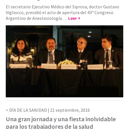
El secretario Ejecutivo Médico del Siprosa, doctor Gustavo
Vigliocco, presidió el acto de apertura del 43º Congreso
Argentino de Anestesiología …
Leer +
DÍA DE LA SANIDAD |
21 septiembre, 2016
Una gran jornada y una fiesta inolvidable
para los trabajadores de la salud