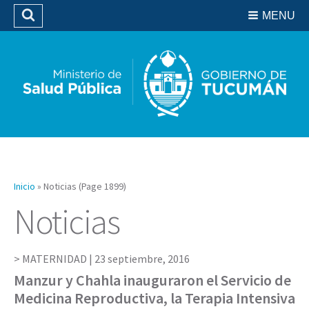
Residencias del SIPROSA
MENU
Buscar
Biblioteca
Inicio
»
Noticias
(Page 1899)
Noticias
MATERNIDAD |
23 septiembre, 2016
Manzur y Chahla inauguraron el Servicio de
Medicina Reproductiva, la Terapia Intensiva