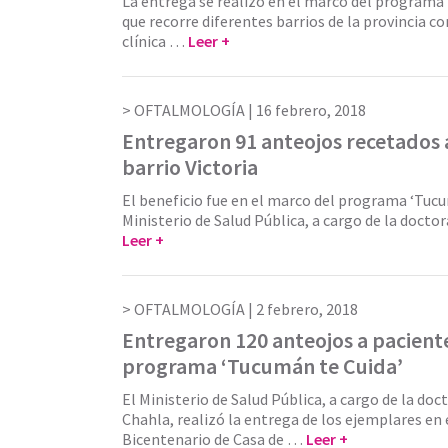
La entrega se realizó en el marco del programa
que recorre diferentes barrios de la provincia c
clínica …
Leer +
OFTALMOLOGÍA |
16 febrero, 2018
Entregaron 91 anteojos recetados 
barrio Victoria
El beneficio fue en el marco del programa ‘Tucu
Ministerio de Salud Pública, a cargo de la docto
Leer +
OFTALMOLOGÍA |
2 febrero, 2018
Entregaron 120 anteojos a pacient
programa ‘Tucumán te Cuida’
El Ministerio de Salud Pública, a cargo de la do
Chahla, realizó la entrega de los ejemplares en 
Bicentenario de Casa de …
Leer +