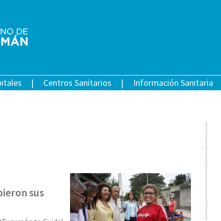
itales
Centros Sanitarios
Información Sanitaria
bieron sus