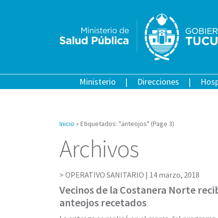
Ministerio
Direcciones
Hosp
Inicio
»
Etiquetados: "anteojos"
(Page 3)
Archivos
OPERATIVO SANITARIO |
14 marzo, 2018
Vecinos de la Costanera Norte reci
anteojos recetados