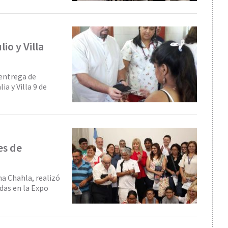
io y Villa
 entrega de
a y Villa 9 de
es de
na Chahla, realizó
das en la Expo