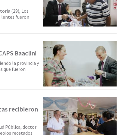
toria (29), Los
1 lentes fueron
CAPS Baaclini
endo la provincia y
as que fueron
cas recibieron
lud Pública, doctor
teojos recetados