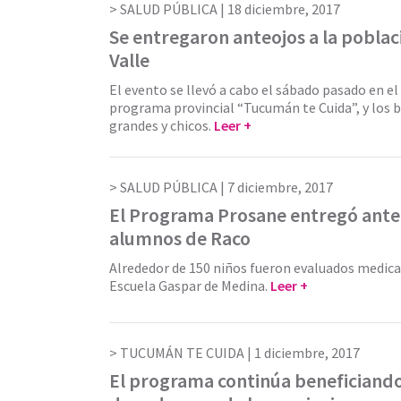
SALUD PÚBLICA |
18 diciembre, 2017
Se entregaron anteojos a la poblaci
Valle
El evento se llevó a cabo el sábado pasado en e
programa provincial “Tucumán te Cuida”, y los b
grandes y chicos.
Leer +
SALUD PÚBLICA |
7 diciembre, 2017
El Programa Prosane entregó ante
alumnos de Raco
Alrededor de 150 niños fueron evaluados medic
Escuela Gaspar de Medina.
Leer +
TUCUMÁN TE CUIDA |
1 diciembre, 2017
El programa continúa beneficiando 