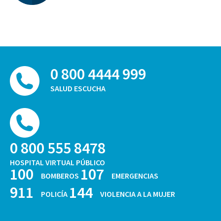
0 800 4444 999
SALUD ESCUCHA
0 800 555 8478
HOSPITAL VIRTUAL PÚBLICO
100
107
BOMBEROS
EMERGENCIAS
911
144
POLICÍA
VIOLENCIA A LA MUJER