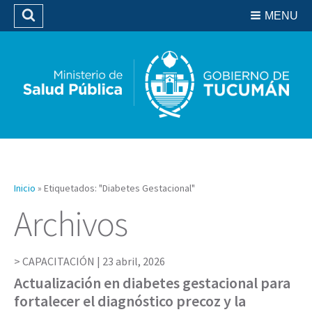
Residencias del SIPROSA
MENU
Buscar
Biblioteca
Inicio
»
Etiquetados: "Diabetes Gestacional"
Archivos
CAPACITACIÓN |
23 abril, 2026
Actualización en diabetes gestacional para
fortalecer el diagnóstico precoz y la