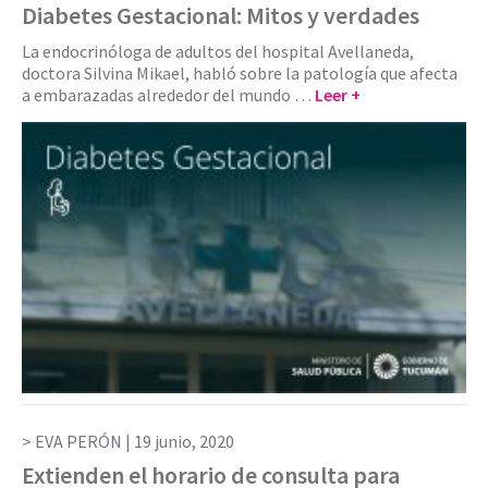
Diabetes Gestacional: Mitos y verdades
La endocrinóloga de adultos del hospital Avellaneda,
doctora Silvina Mikael, habló sobre la patología que afecta
a embarazadas alrededor del mundo …
Leer +
EVA PERÓN |
19 junio, 2020
Extienden el horario de consulta para