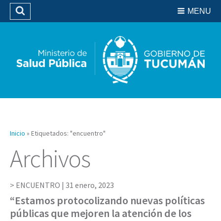
Residencias del SIPROSA
MENU
Buscar
Biblioteca
Inicio
»
Etiquetados: "encuentro"
Archivos
ENCUENTRO |
31 enero, 2023
“Estamos protocolizando nuevas políticas
públicas que mejoren la atención de los