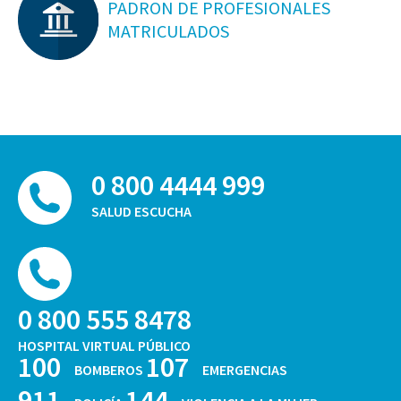
PADRON DE PROFESIONALES
MATRICULADOS
0 800 4444 999
SALUD ESCUCHA
0 800 555 8478
HOSPITAL VIRTUAL PÚBLICO
100
107
BOMBEROS
EMERGENCIAS
911
144