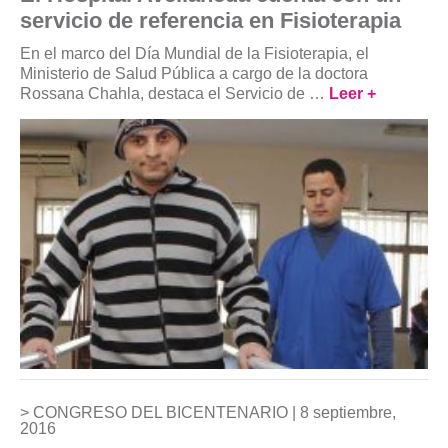
servicio de referencia en Fisioterapia
En el marco del Día Mundial de la Fisioterapia, el
Ministerio de Salud Pública a cargo de la doctora
Rossana Chahla, destaca el Servicio de …
Leer +
CONGRESO DEL BICENTENARIO |
8 septiembre,
2016