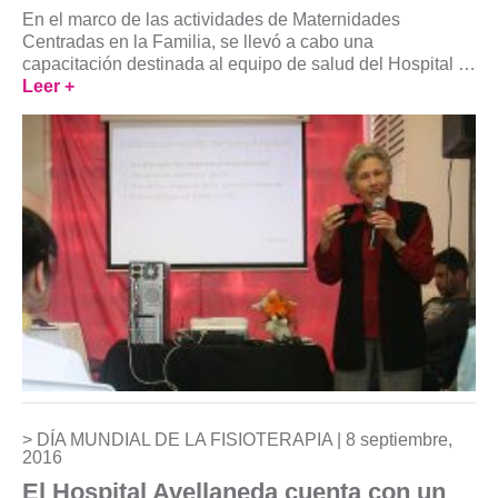
En el marco de las actividades de Maternidades
Centradas en la Familia, se llevó a cabo una
capacitación destinada al equipo de salud del Hospital …
Leer +
DÍA MUNDIAL DE LA FISIOTERAPIA |
8 septiembre,
2016
El Hospital Avellaneda cuenta con un