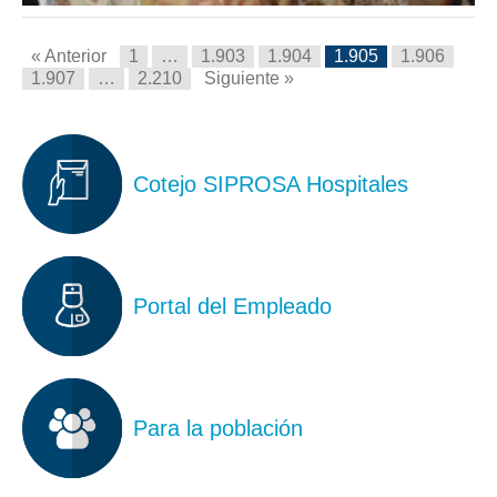
« Anterior
1
…
1.903
1.904
1.905
1.906
1.907
…
2.210
Siguiente »
Cotejo SIPROSA Hospitales
Portal del Empleado
Para la población