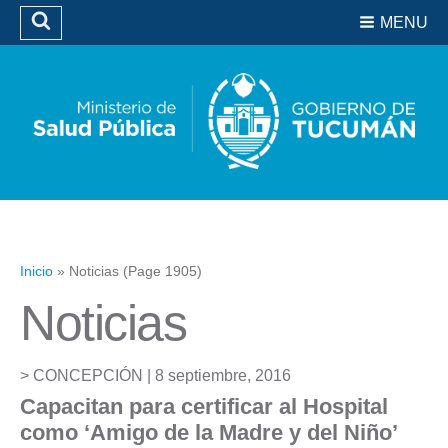
Residencias del SIPROSA
MENU
Buscar
Biblioteca
Inicio
»
Noticias
(Page 1905)
Noticias
CONCEPCIÓN |
8 septiembre, 2016
Capacitan para certificar al Hospital
como ‘Amigo de la Madre y del Niño’