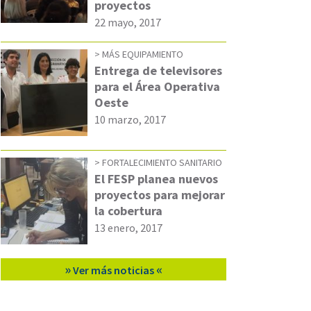
proyectos
22 mayo, 2017
MÁS EQUIPAMIENTO
Entrega de televisores
para el Área Operativa
Oeste
10 marzo, 2017
FORTALECIMIENTO SANITARIO
El FESP planea nuevos
proyectos para mejorar
la cobertura
13 enero, 2017
»
«
Ver más noticias