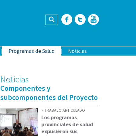
Buscar
Facebook
Twitter
YouTub
Programas de Salud
Noticias
Noticias
Componentes y
subcomponentes del Proyecto
TRABAJO ARTICULADO
Los programas
provinciales de salud
expusieron sus