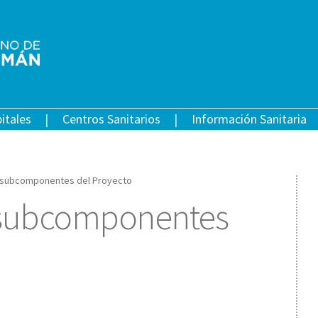
itales
Centros Sanitarios
Información Sanitaria
subcomponentes del Proyecto
subcomponentes