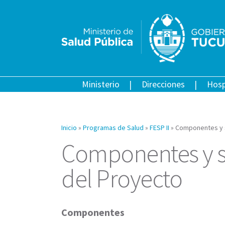
Ministerio
Direcciones
Hosp
Inicio
»
Programas de Salud
»
FESP II
»
Componentes y 
Componentes y 
del Proyecto
Componentes