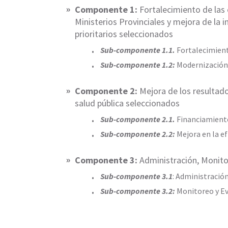
Componente 1:
Fortalecimiento de las 
Ministerios Provinciales y mejora de la 
prioritarios seleccionados
Sub-componente 1.1.
Fortalecimient
Sub-componente 1.2:
Modernización 
Componente 2:
Mejora de los resultados
salud pública seleccionados
Sub-componente 2.1.
Financiamiento 
Sub-componente 2.2:
Mejora en la ef
Componente 3:
Administración, Monito
Sub-componente 3.1
: Administració
Sub-componente 3.2:
Monitoreo y Ev