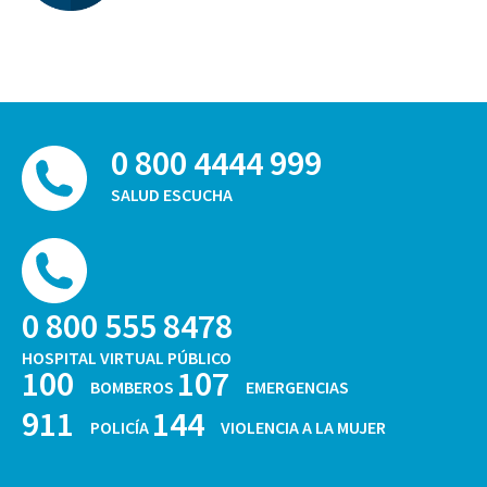
0 800 4444 999
SALUD ESCUCHA
0 800 555 8478
HOSPITAL VIRTUAL PÚBLICO
100
107
BOMBEROS
EMERGENCIAS
911
144
POLICÍA
VIOLENCIA A LA MUJER