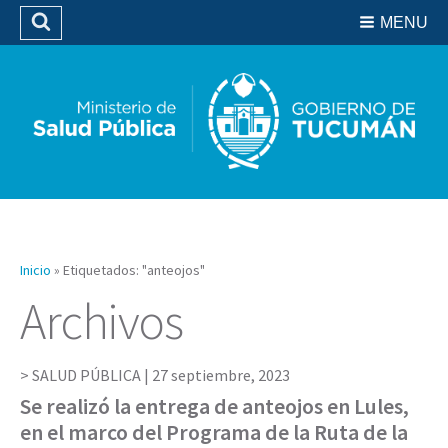
Residencias del SIPROSA
MENU
Buscar
Biblioteca
Inicio
»
Etiquetados: "anteojos"
Archivos
SALUD PÚBLICA |
27 septiembre, 2023
Se realizó la entrega de anteojos en Lules,
en el marco del Programa de la Ruta de la