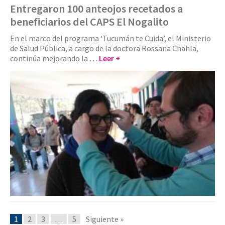
Entregaron 100 anteojos recetados a
beneficiarios del CAPS El Nogalito
En el marco del programa ‘Tucumán te Cuida’, el Ministerio
de Salud Pública, a cargo de la doctora Rossana Chahla,
continúa mejorando la …
Leer +
1
2
3
…
5
Siguiente »