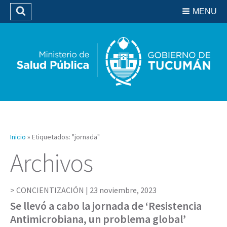
Residencias del SIPROSA
MENU
Buscar
Biblioteca
Inicio
»
Etiquetados: "jornada"
Archivos
CONCIENTIZACIÓN |
23 noviembre, 2023
Se llevó a cabo la jornada de ‘Resistencia
Antimicrobiana, un problema global’