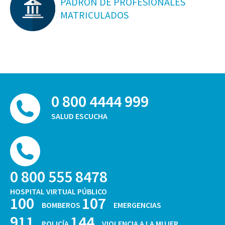
PADRON DE PROFESIONALES
MATRICULADOS
0 800 4444 999
SALUD ESCUCHA
0 800 555 8478
HOSPITAL VIRTUAL PÚBLICO
100
107
BOMBEROS
EMERGENCIAS
911
144
POLICÍA
VIOLENCIA A LA MUJER