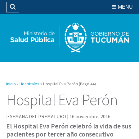
Residencias del SIPROSA
MENU
Buscar
Biblioteca
Inicio
»
Hospitales
»
Hospital Eva Perón
(Page 44)
Hospital Eva Perón
SEMANA DEL PREMATURO |
16 noviembre, 2016
El Hospital Eva Perón celebró la vida de sus
pacientes por tercer año consecutivo