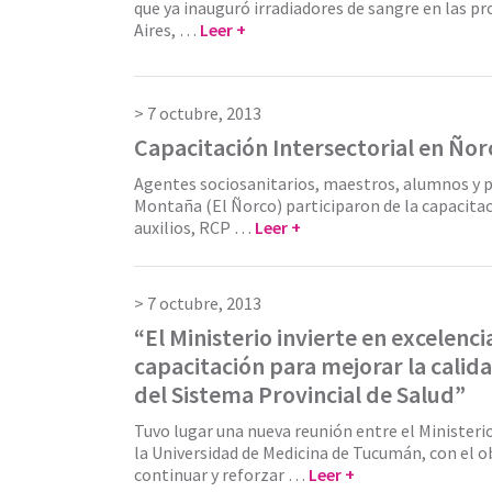
que ya inauguró irradiadores de sangre en las p
Aires, …
Leer +
7 octubre, 2013
Capacitación Intersectorial en Ñor
Agentes sociosanitarios, maestros, alumnos y 
Montaña (El Ñorco) participaron de la capacita
auxilios, RCP …
Leer +
7 octubre, 2013
“El Ministerio invierte en excelenci
capacitación para mejorar la calid
del Sistema Provincial de Salud”
Tuvo lugar una nueva reunión entre el Ministerio
la Universidad de Medicina de Tucumán, con el o
continuar y reforzar …
Leer +