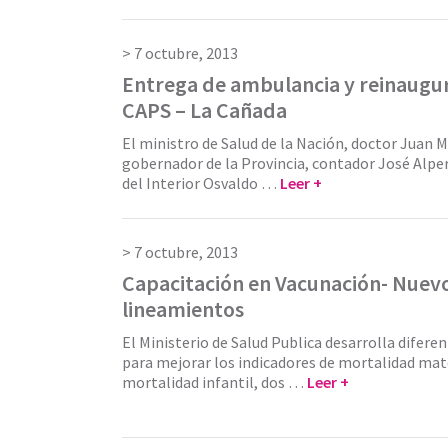
7 octubre, 2013
Entrega de ambulancia y reinaugur
CAPS – La Cañada
El ministro de Salud de la Nación, doctor Juan M
gobernador de la Provincia, contador José Alper
del Interior Osvaldo …
Leer +
7 octubre, 2013
Capacitación en Vacunación- Nuev
lineamientos
El Ministerio de Salud Publica desarrolla difere
para mejorar los indicadores de mortalidad mat
mortalidad infantil, dos …
Leer +