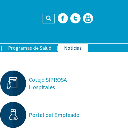
Buscar
Facebook
Twitter
YouTub
Programas de Salud
Noticias
Cotejo SIPROSA
Hospitales
Portal del Empleado