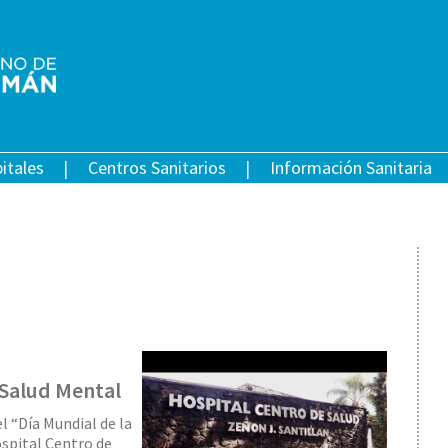
itales
Centros Sanitarios
Información Sanitaria
 Salud Mental
 “Día Mundial de la
ospital Centro de