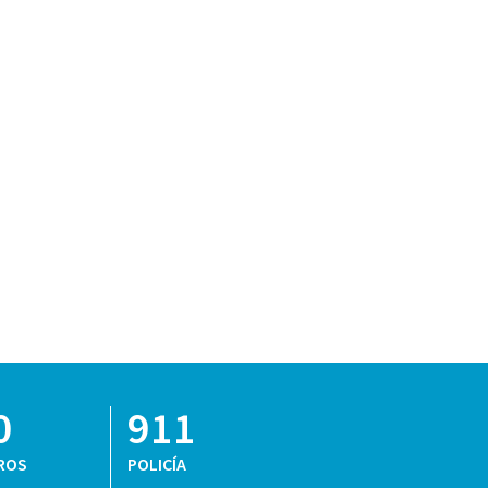
0
911
ROS
POLICÍA