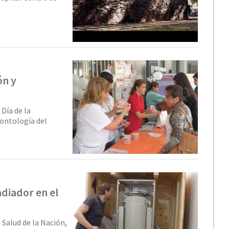
ón y
Día de la
ontología del
adiador en el
e Salud de la Nación,