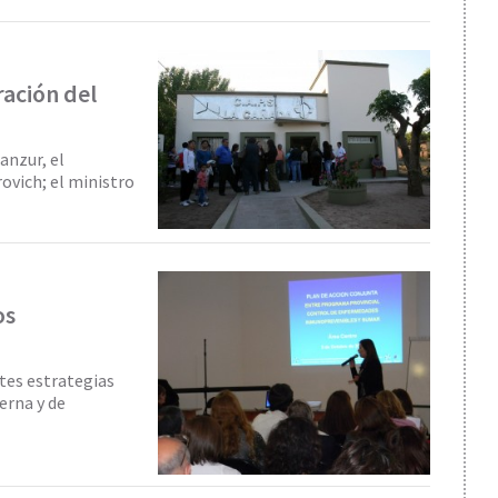
ación del
anzur, el
ovich; el ministro
os
ntes estrategias
erna y de