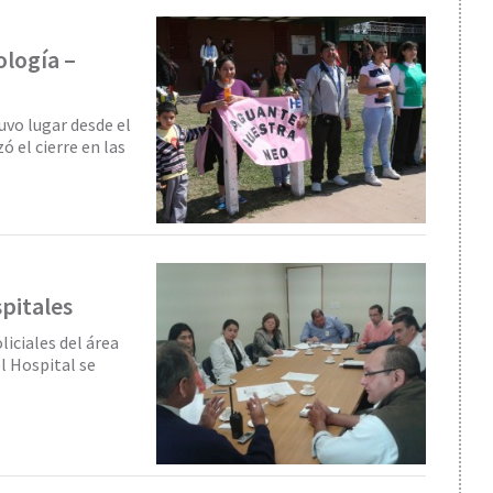
logía –
vo lugar desde el
ó el cierre en las
spitales
liciales del área
l Hospital se